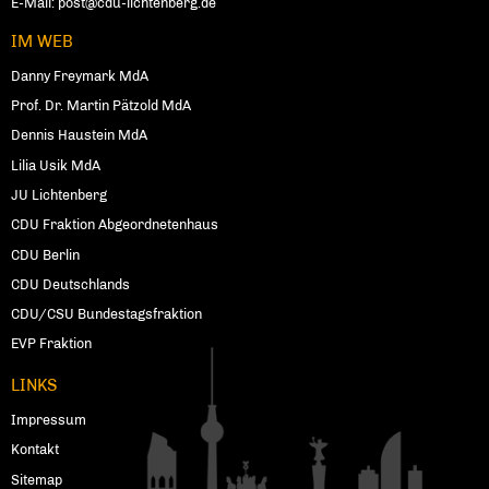
E-Mail:
post@cdu-lichtenberg.de
IM WEB
Danny Freymark MdA
Prof. Dr. Martin Pätzold MdA
Dennis Haustein MdA
Lilia Usik MdA
JU Lichtenberg
CDU Fraktion Abgeordnetenhaus
CDU Berlin
CDU Deutschlands
CDU/CSU Bundestagsfraktion
EVP Fraktion
LINKS
Impressum
Kontakt
Sitemap