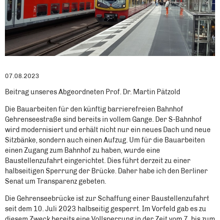
07.08.2023
Beitrag unseres Abgeordneten Prof. Dr. Martin Pätzold
Die Bauarbeiten für den künftig barrierefreien Bahnhof
Gehrenseestraße sind bereits in vollem Gange. Der S-Bahnhof
wird modernisiert und erhält nicht nur ein neues Dach und neue
Sitzbänke, sondern auch einen Aufzug. Um für die Bauarbeiten
einen Zugang zum Bahnhof zu haben, wurde eine
Baustellenzufahrt eingerichtet. Dies führt derzeit zu einer
halbseitigen Sperrung der Brücke. Daher habe ich den Berliner
Senat um Transparenz gebeten.
Die Gehrenseebrücke ist zur Schaffung einer Baustellenzufahrt
seit dem 10. Juli 2023 halbseitig gesperrt. Im Vorfeld gab es zu
diesem Zweck bereits eine Vollsperrung in der Zeit vom 7. bis zum