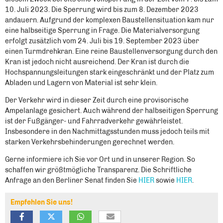
10. Juli 2023. Die Sperrung wird bis zum 8. Dezember 2023
andauern. Aufgrund der komplexen Baustellensituation kam nur
eine halbseitige Sperrung in Frage. Die Materialversorgung
erfolgt zusätzlich vom 24. Juli bis 19. September 2023 über
einen Turmdrehkran. Eine reine Baustellenversorgung durch den
Kran ist jedoch nicht ausreichend. Der Kran ist durch die
Hochspannungsleitungen stark eingeschränkt und der Platz zum
Abladen und Lagern von Material ist sehr klein.
Der Verkehr wird in dieser Zeit durch eine provisorische
Ampelanlage gesichert. Auch während der halbseitigen Sperrung
ist der Fußgänger- und Fahrradverkehr gewährleistet.
Insbesondere in den Nachmittagsstunden muss jedoch teils mit
starken Verkehrsbehinderungen gerechnet werden.
Gerne informiere ich Sie vor Ort und in unserer Region. So
schaffen wir größtmögliche Transparenz. Die Schriftliche
Anfrage an den Berliner Senat finden Sie
HIER
sowie
HIER
.
Empfehlen Sie uns!