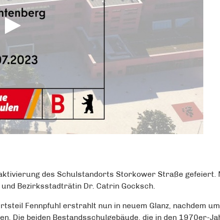
aktivierung des Schulstandorts Storkower Straße gefeiert. 
und Bezirksstadträtin Dr. Catrin Gocksch.
rtsteil Fennpfuhl erstrahlt nun in neuem Glanz, nachdem u
 Die beiden Bestandsschulgebäude, die in den 1970er-Jah