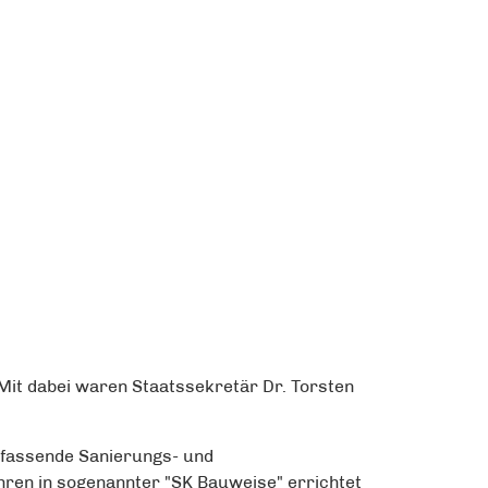
Mit dabei waren Staatssekretär Dr. Torsten
mfassende Sanierungs- und
ren in sogenannter "SK Bauweise" errichtet