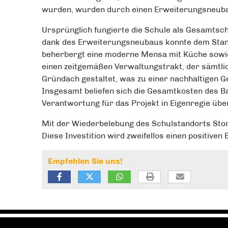
wurden, wurden durch einen Erweiterungsneuba
Ursprünglich fungierte die Schule als Gesamtsc
dank des Erweiterungsneubaus konnte dem Stand
beherbergt eine moderne Mensa mit Küche sowie 
einen zeitgemäßen Verwaltungstrakt, der sämtli
Gründach gestaltet, was zu einer nachhaltigen G
Insgesamt beliefen sich die Gesamtkosten des B
Verantwortung für das Projekt in Eigenregie übe
Mit der Wiederbelebung des Schulstandorts Stor
Diese Investition wird zweifellos einen positive
Empfehlen Sie uns!