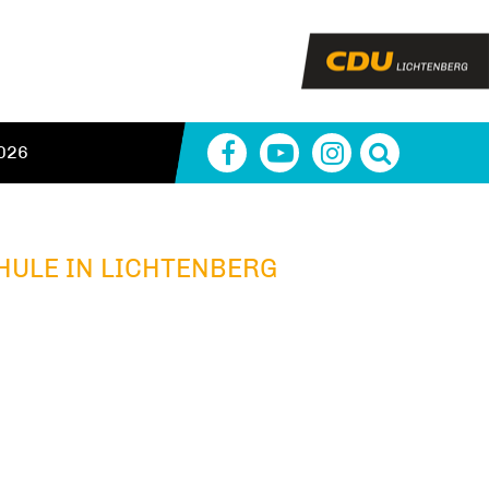
026
HULE IN LICHTENBERG
N LICHTENBERG