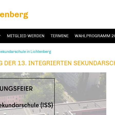
tenberg
MITGLIED WERDEN
TERMINE
WAHLPROGRAMM 2
 Sekundarschule in Lichtenberg
G DER 13. INTEGRIERTEN SEKUNDARSC
13. INTEGRIERTEN SEKUNDARSCHULE I