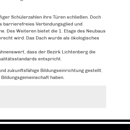
iger Schülerzahlen ihre Türen schließen. Doch
 barrierefreies Verbindungsglied und
e. Des Weiteren bietet die 1. Etage des Neubaus
erecht wird. Das Dach wurde als ökologisches
ähnenswert, dass der Bezirk Lichtenberg die
alitätsstandards entspricht.
 zukunftsfähige Bildungseinrichtung gestellt.
te Bildungsgemeinschaft haben.