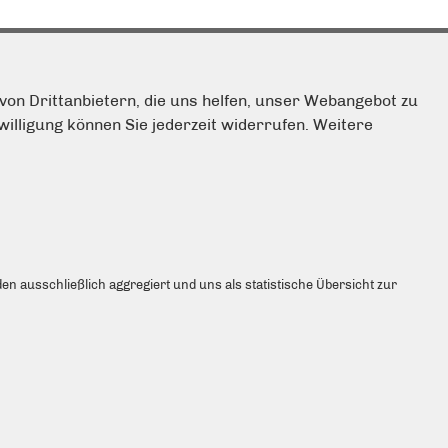
von Drittanbietern, die uns helfen, unser Webangebot zu
illigung können Sie jederzeit widerrufen. Weitere
INKS
mpressum
ontakt
itemap
atenschutz
en ausschließlich aggregiert und uns als statistische Übersicht zur