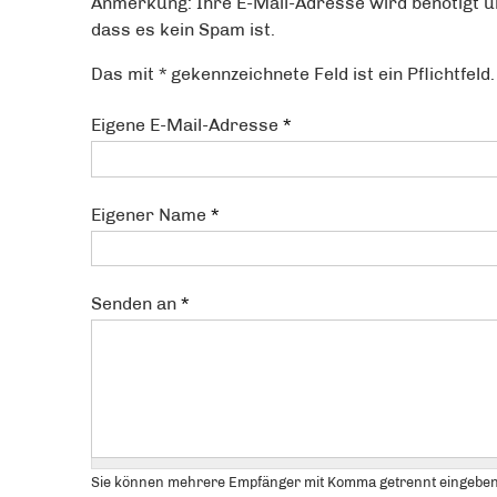
Anmerkung: Ihre E-Mail-Adresse wird benötigt u
dass es kein Spam ist.
Das mit * gekennzeichnete Feld ist ein Pflichtfeld.
Eigene E-Mail-Adresse
*
Eigener Name
*
Senden an
*
Sie können mehrere Empfänger mit Komma getrennt eingeben