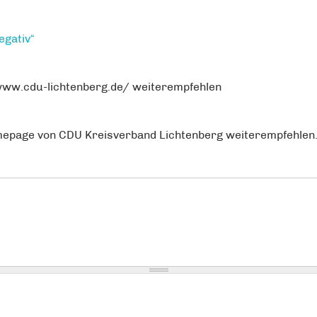
egativ“
/www.cdu-lichtenberg.de/ weiterempfehlen
omepage von CDU Kreisverband Lichtenberg weiterempfehlen