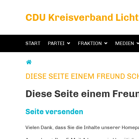
CDU Kreisverband Lich
START
PARTEI
FRAKTION
MEDIEN
Sie sind hier
DIESE SEITE EINEM FREUND SC
DIESE SEITE EINEM FREUND SCHICKEN
Diese Seite einem Freu
Seite versenden
Vielen Dank, dass Sie die Inhalte unserer Home